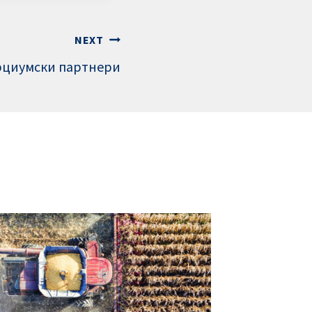
NEXT
рциумски партнери