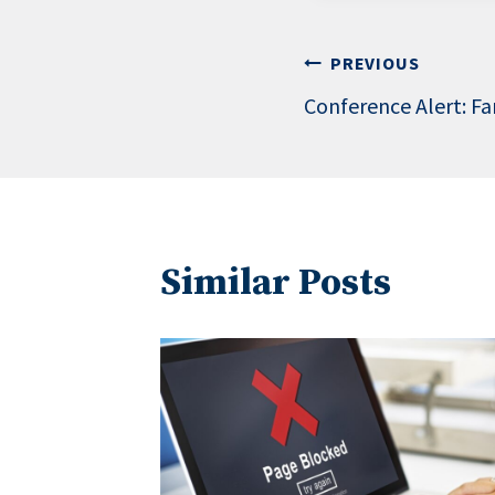
Post
PREVIOUS
Conference Alert: F
navigation
Similar Posts