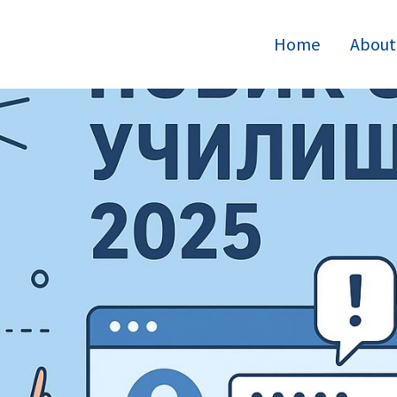
Home
About