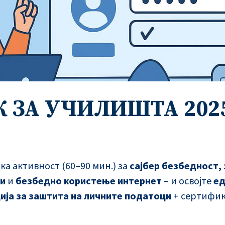
 ЗА УЧИЛИШТА 202
ка активност (60–90 мин.) за
сајбер безбедност,
ци
и
безбедно користење интернет
– и освојте
ед
ција за заштита на личните податоци
+ сертифик