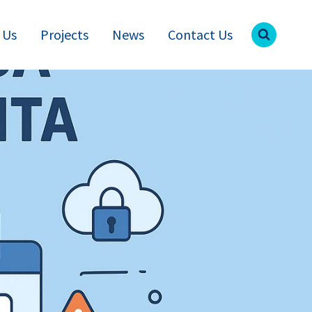
 Us
Projects
News
Contact Us