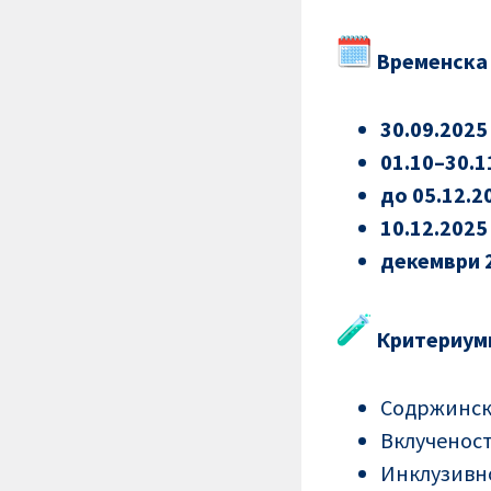
Временска 
30.09.202
01.10–30.1
до 05.12.2
10.12.2025
декември 
Критериуми
Содржинска
Вклученост
Инклузивно