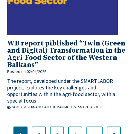
WB report piblished “Twin (Green
and Digital) Transformation in the
Agri-Food Sector of the Western
Balkans”
Posted on
02/04/2026
The report, developed under the SMARTLABOR
project, explores the key challenges and
opportunities within the agri-food sector, with a
special focus…
GOOD GOVERNANCE AND HUMAN RIGHTS
,
SMARTLABOUR
P