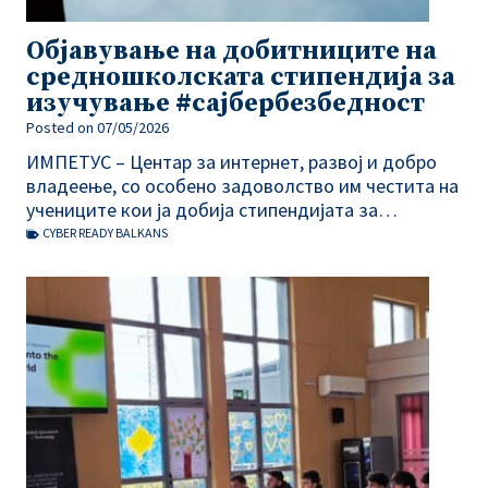
Објавување на добитниците на
средношколската стипендија за
изучување #сајбербезбедност
Posted on
07/05/2026
ИМПЕТУС – Центар за интернет, развој и добро
владеење, со особено задоволство им честита на
учениците кои ја добија стипендијата за…
CYBER READY BALKANS