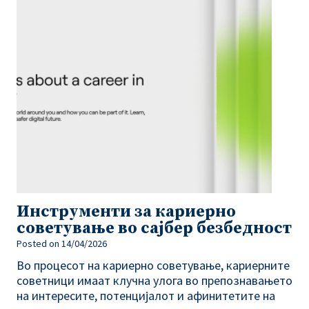
Инструменти за кариерно
советување во сајбер безбедност
Posted on
14/04/2026
Во процесот на кариерно советување, кариерните
советници имаат клучна улога во препознавањето
на интересите, потенцијалот и афинитетите на