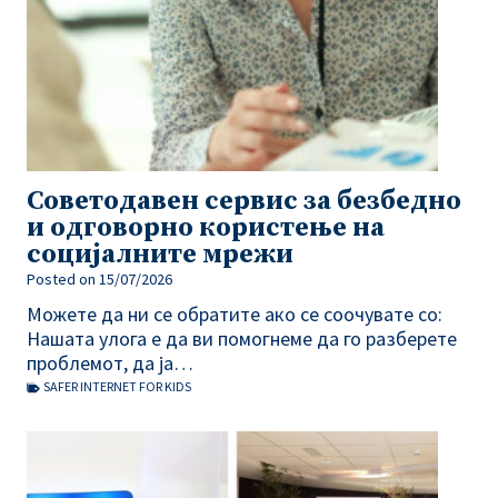
Совeтодавен сервис за безбедно
и одговорно користење на
социјалните мрежи
Posted on
15/07/2026
Можете да ни се обратите ако се соочувате со:
Нашата улога е да ви помогнеме да го разберете
проблемот, да ја…
SAFER INTERNET FOR KIDS