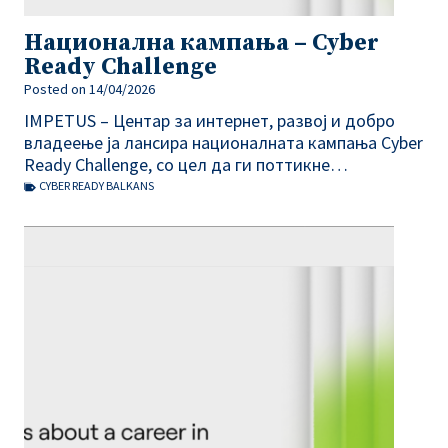
Национална кампања – Cyber
Ready Challenge
Posted on
14/04/2026
IMPETUS – Центар за интернет, развој и добро
владеење ја лансира националната кампања Cyber
Ready Challenge, со цел да ги поттикне…
CYBER READY BALKANS