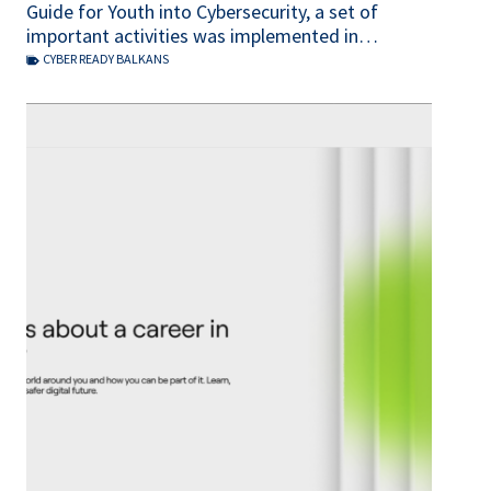
Guide for Youth into Cybersecurity, a set of
important activities was implemented in…
CYBER READY BALKANS