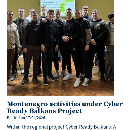
Montenegro activities under Cyber
Ready Balkans Project
Posted on
17/04/2026
Within the regional project Cyber Ready Balkans: A