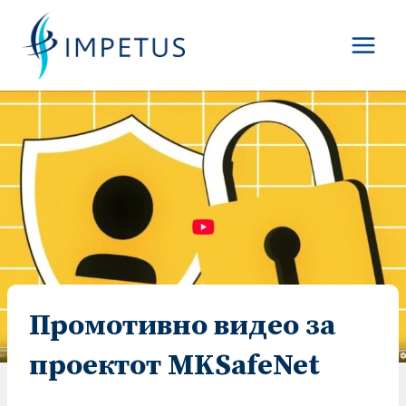
Skip
to
content
Промотивно видео за
проектот MKSafeNet