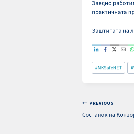
Заедно работим
практичната пр
Заштитата на л
Post
#
MKSafeNET
#
Tags:
Post
PREVIOUS
Состанок на Конз
navigation