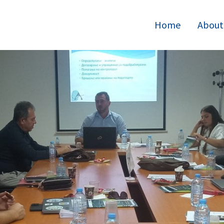
Home
About