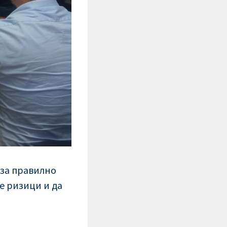
 за правилно
е ризици и да