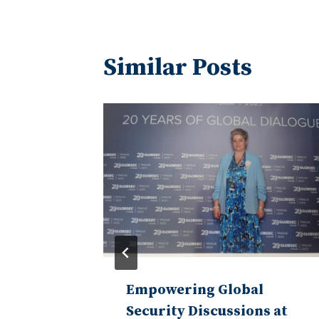
Similar Posts
l
Empowering Global
Security Discussions at