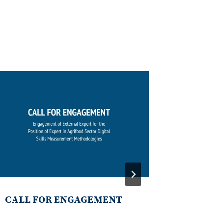
CALL FOR ENGAGEMENT
ПОВИК
2025