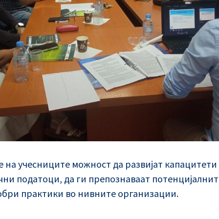
е на учесниците можност да развијат капацитети
чни податоци, да ги препознаваат потенцијалнит
обри практики во нивните организации.