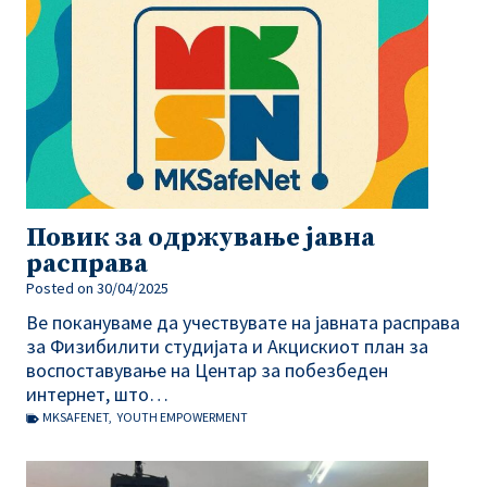
Повик за одржување јавна
расправа
Posted on
30/04/2025
Ве покануваме да учествувате на јавната расправа
за Физибилити студијата и Акцискиот план за
воспоставување на Центар за побезбеден
интернет, што…
MKSAFENET
,
YOUTH EMPOWERMENT