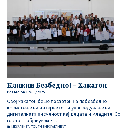
Кликни Безбедно! – Хакатон
Posted on
12/05/2025
Овој хакатон беше посветен на побезбедно
користење на интернетот и унапредување на
дигиталната писменост кај децата и младите. Со
гордост објавуваме…
MKSAFENET
,
YOUTH EMPOWERMENT