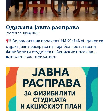
Одржана јавна расправа
Posted on
30/04/2025
Во рамките на проектот #MKSafeNet, денес се
одржа јавна расправа на која беа претставени
Физибилити студијата и Акцискиот план за…
MKSAFENET
,
YOUTH EMPOWERMENT