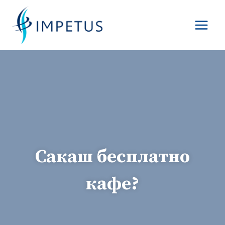
Skip
to
content
Сакаш бесплатно
кафе?